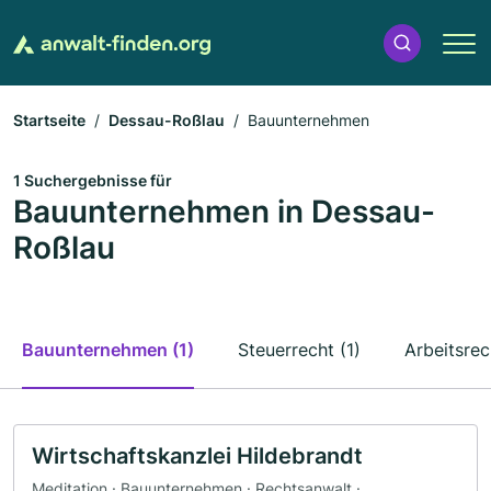
Startseite
Dessau-Roßlau
Bauunternehmen
1 Suchergebnisse für
Bauunternehmen in Dessau-
Roßlau
Bauunternehmen (1)
Steuerrecht (1)
Arbeitsrec
Wirtschaftskanzlei Hildebrandt
Meditation · Bauunternehmen · Rechtsanwalt ·