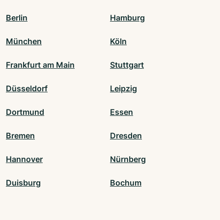
Berlin
Hamburg
München
Köln
Frankfurt am Main
Stuttgart
Düsseldorf
Leipzig
Dortmund
Essen
Bremen
Dresden
Hannover
Nürnberg
Duisburg
Bochum