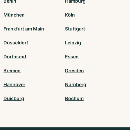
Berlin
Hamburg
München
Köln
Frankfurt am Main
Stuttgart
Düsseldorf
Leipzig
Dortmund
Essen
Bremen
Dresden
Hannover
Nürnberg
Duisburg
Bochum