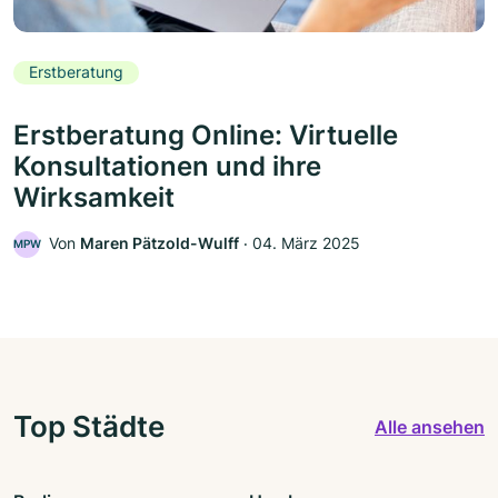
Erstberatung
Erstberatung Online: Virtuelle
Konsultationen und ihre
Wirksamkeit
Von
Maren Pätzold-Wulff
‧
04. März 2025
MPW
Top Städte
Alle ansehen