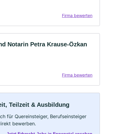
Firma bewerten
nd Notarin Petra Krause-Özkan
Firma bewerten
it, Teilzeit & Ausbildung
ch für Quereinsteiger, Berufseinsteiger
direkt bewerben.
Jetzt Erbrecht-Jobs in Ennepetal ansehen