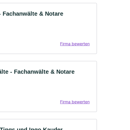
- Fachanwälte & Notare
Firma bewerten
lte - Fachanwälte & Notare
Firma bewerten
 Tings und Ingo Kauder