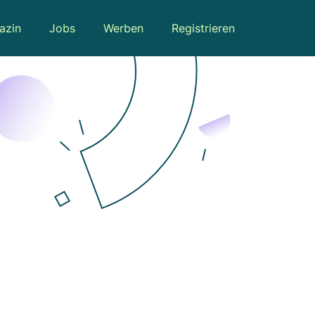
azin
Jobs
Werben
Registrieren