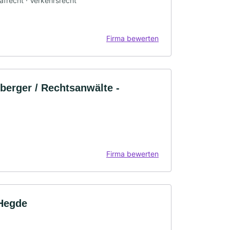
rafrecht · Verkehrsrecht
Firma bewerten
berger / Rechtsanwälte -
Firma bewerten
 Hegde