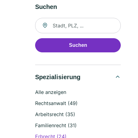
Suchen
Suche nach Ort
Suchen
Spezialisierung
Alle anzeigen
Rechtsanwalt (49)
Arbeitsrecht (35)
Familienrecht (31)
Erbrecht (24)