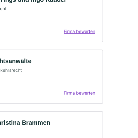
echt
Firma bewerten
htsanwälte
erkehrsrecht
Firma bewerten
hristina Brammen