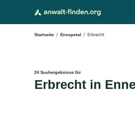
Erbrecht
Startseite
Ennepetal
24 Suchergebnisse für
Erbrecht in Enne