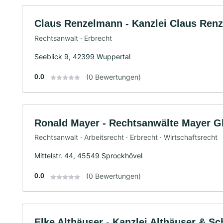
Claus Renzelmann - Kanzlei Claus Ren
Rechtsanwalt · Erbrecht
Seeblick 9, 42399 Wuppertal
0.0
(0 Bewertungen)
Ronald Mayer - Rechtsanwälte Mayer 
Rechtsanwalt · Arbeitsrecht · Erbrecht · Wirtschaftsrecht
Mittelstr. 44, 45549 Sprockhövel
0.0
(0 Bewertungen)
Elke Althäuser - Kanzlei Althäuser & S