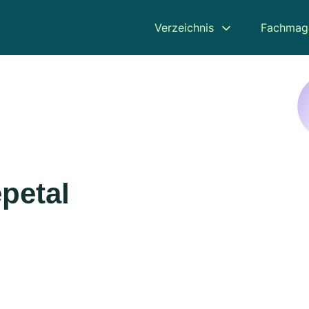
Verzeichnis
Fachmag
petal