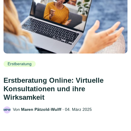
Erstberatung
Erstberatung Online: Virtuelle
Konsultationen und ihre
Wirksamkeit
Von
Maren Pätzold-Wulff
‧
04. März 2025
MPW