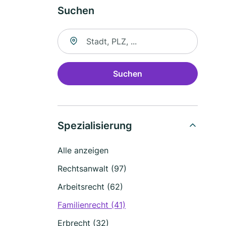
Suchen
Suche nach Ort
Suchen
Spezialisierung
Alle anzeigen
Rechtsanwalt (97)
Arbeitsrecht (62)
Familienrecht (41)
Erbrecht (32)