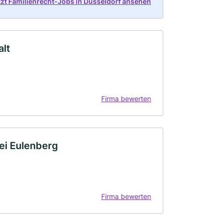
tzt Familienrecht-Jobs in Düsseldorf ansehen
alt
Firma bewerten
ei Eulenberg
Firma bewerten