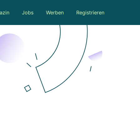
azin
Jobs
Werben
Registrieren