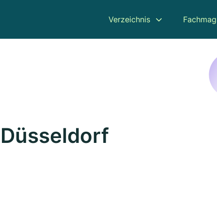
Verzeichnis
Fachmag
 Düsseldorf