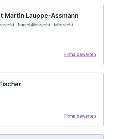
lt Martin Lauppe-Assmann
enrecht · Immobilienrecht · Mietrecht ·
Firma bewerten
 Fischer
Firma bewerten