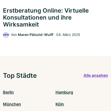
Erstberatung Online: Virtuelle
Konsultationen und ihre
Wirksamkeit
Von
Maren Pätzold-Wulff
‧
04. März 2025
MPW
Top Städte
Alle ansehen
Berlin
Hamburg
München
Köln