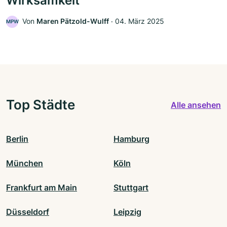
Wirksamkeit
Von
Maren Pätzold-Wulff
‧
04. März 2025
MPW
Top Städte
Alle ansehen
Berlin
Hamburg
München
Köln
Frankfurt am Main
Stuttgart
Düsseldorf
Leipzig