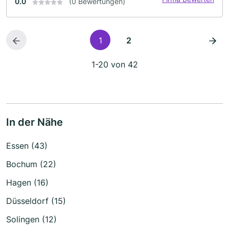
0.0
(0 Bewertungen)
1
2
1-20 von 42
In der Nähe
Essen (43)
Bochum (22)
Hagen (16)
Düsseldorf (15)
Solingen (12)