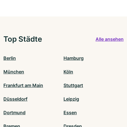
Top Städte
Alle ansehen
Berlin
Hamburg
München
Köln
Frankfurt am Main
Stuttgart
Düsseldorf
Leipzig
Dortmund
Essen
Bremen
Dresden