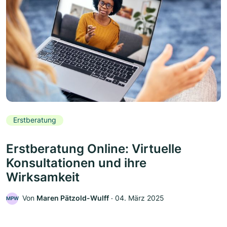
Erstberatung
Erstberatung Online: Virtuelle
Konsultationen und ihre
Wirksamkeit
Von
Maren Pätzold-Wulff
‧
04. März 2025
MPW