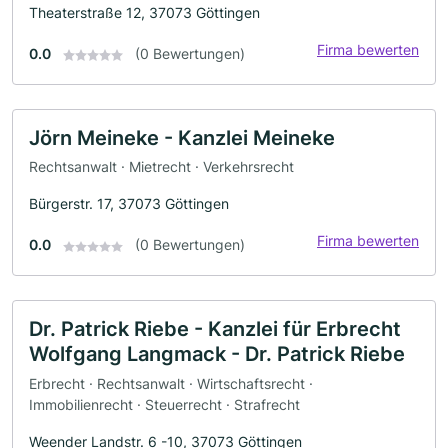
Theaterstraße 12, 37073 Göttingen
Firma bewerten
0.0
(0 Bewertungen)
Jörn Meineke - Kanzlei Meineke
Rechtsanwalt · Mietrecht · Verkehrsrecht
Bürgerstr. 17, 37073 Göttingen
Firma bewerten
0.0
(0 Bewertungen)
Dr. Patrick Riebe - Kanzlei für Erbrecht
Wolfgang Langmack - Dr. Patrick Riebe
Erbrecht · Rechtsanwalt · Wirtschaftsrecht ·
Immobilienrecht · Steuerrecht · Strafrecht
Weender Landstr. 6 -10, 37073 Göttingen