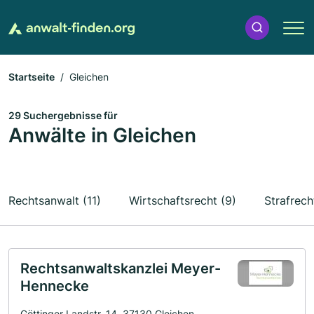
Startseite
Gleichen
29 Suchergebnisse für
Anwälte in Gleichen
Rechtsanwalt (11)
Wirtschaftsrecht (9)
Strafrech
Rechtsanwaltskanzlei Meyer-
Hennecke
Göttinger Landstr. 14, 37130 Gleichen