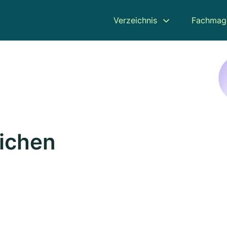
Verzeichnis
Fachmag
eichen