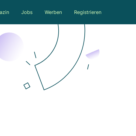
azin
Jobs
Werben
Registrieren