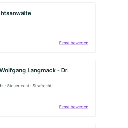
chtsanwälte
Firma bewerten
t Wolfgang Langmack - Dr.
ht · Steuerrecht · Strafrecht
Firma bewerten