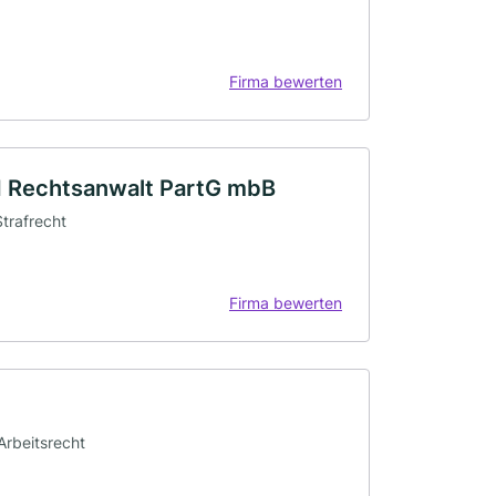
Firma bewerten
nd Rechtsanwalt PartG mbB
Strafrecht
Firma bewerten
Arbeitsrecht