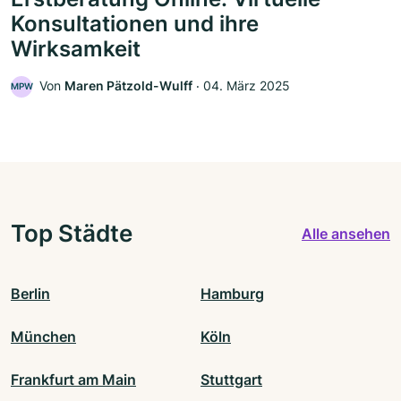
Konsultationen und ihre
Wirksamkeit
Von
Maren Pätzold-Wulff
‧
04. März 2025
MPW
Top Städte
Alle ansehen
Berlin
Hamburg
München
Köln
Frankfurt am Main
Stuttgart