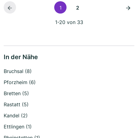
1
2
1-20 von 33
In der Nähe
Bruchsal (8)
Pforzheim (6)
Bretten (5)
Rastatt (5)
Kandel (2)
Ettlingen (1)
Rheinstetten (1)