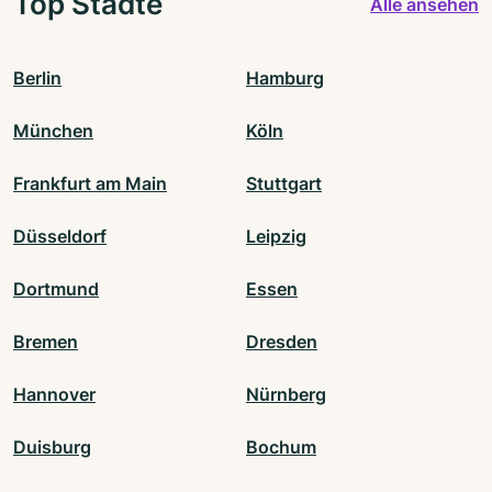
Top Städte
Alle ansehen
Berlin
Hamburg
München
Köln
Frankfurt am Main
Stuttgart
Düsseldorf
Leipzig
Dortmund
Essen
Bremen
Dresden
Hannover
Nürnberg
Duisburg
Bochum