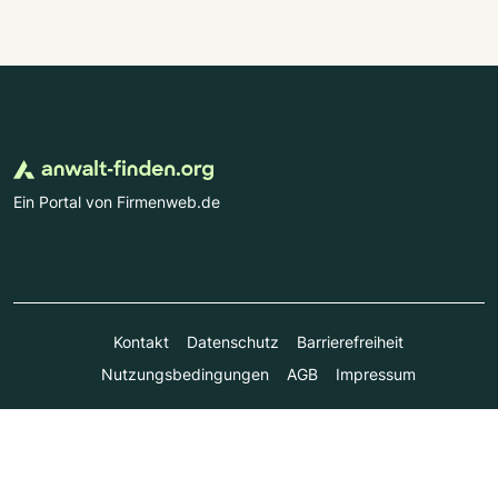
Ein Portal von Firmenweb.de
Kontakt
Datenschutz
Barrierefreiheit
Nutzungsbedingungen
AGB
Impressum
© Marktplatz Mittelstand GmbH & Co. KG 1998 - 2026. Alle
Rechte vorbehalten.