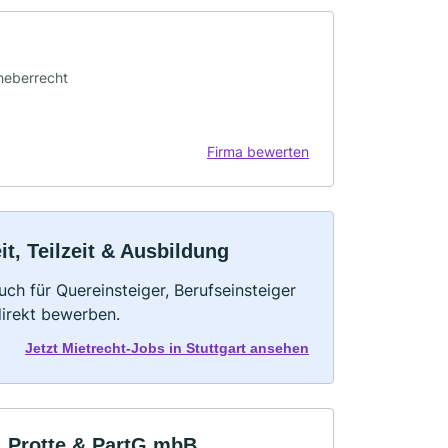
rheberrecht
Firma bewerten
it, Teilzeit & Ausbildung
uch für Quereinsteiger, Berufseinsteiger
direkt bewerben.
Jetzt Mietrecht-Jobs in Stuttgart ansehen
, Protte & PartG mbB