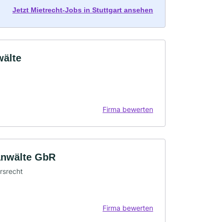
Jetzt Mietrecht-Jobs in Stuttgart ansehen
wälte
Firma bewerten
anwälte GbR
hrsrecht
Firma bewerten