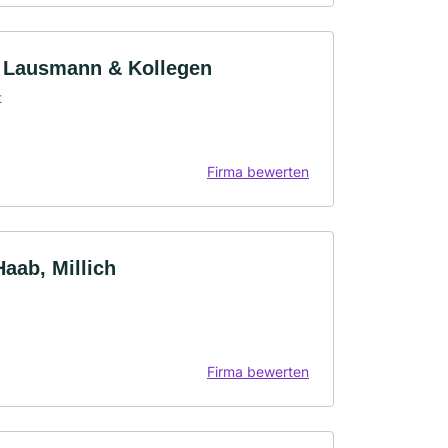
e Lausmann & Kollegen
t
Firma bewerten
Haab, Millich
Firma bewerten