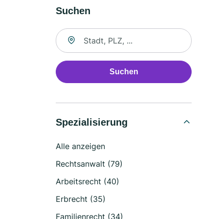
Suchen
Suche nach Ort
Suchen
Spezialisierung
Alle anzeigen
Rechtsanwalt (79)
Arbeitsrecht (40)
Erbrecht (35)
Familienrecht (34)