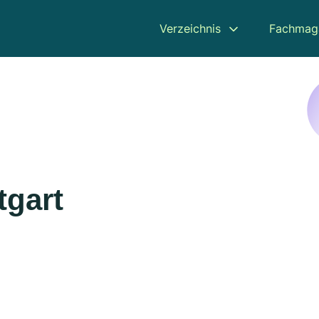
Verzeichnis
Fachmag
tgart