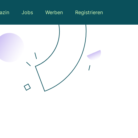
azin
Jobs
Werben
Registrieren