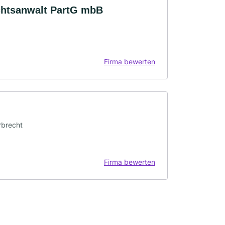
htsanwalt PartG mbB
Firma bewerten
Erbrecht
Firma bewerten