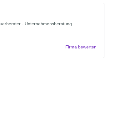
euerberater · Unternehmensberatung
Firma bewerten