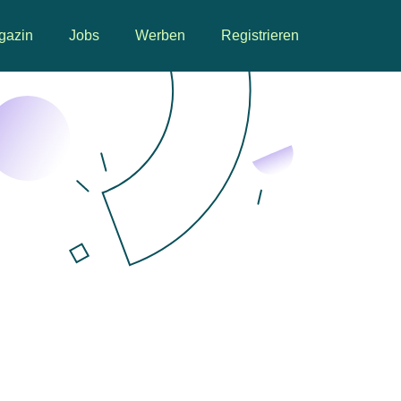
gazin
Jobs
Werben
Registrieren