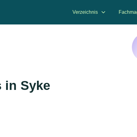
Verzeichnis
Fachma
 in Syke