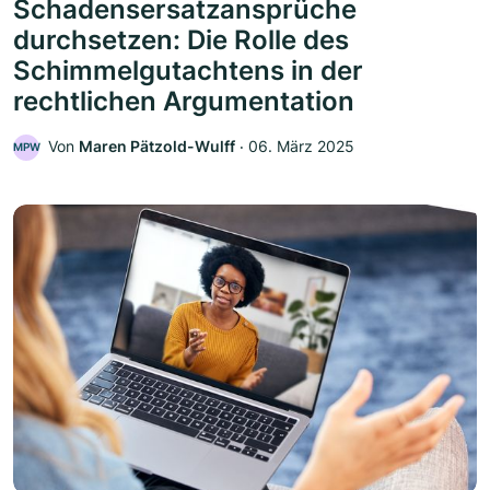
Schadensersatzansprüche
durchsetzen: Die Rolle des
Schimmelgutachtens in der
rechtlichen Argumentation
Von
Maren Pätzold-Wulff
‧
06. März 2025
MPW