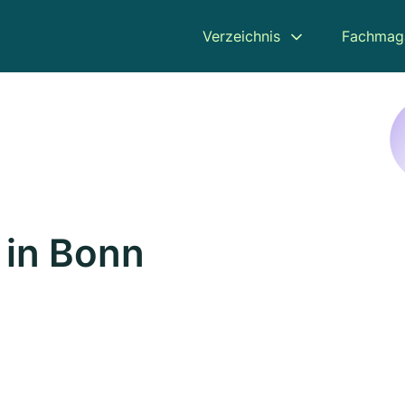
Verzeichnis
Fachmag
 in Bonn