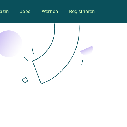
azin
Jobs
Werben
Registrieren