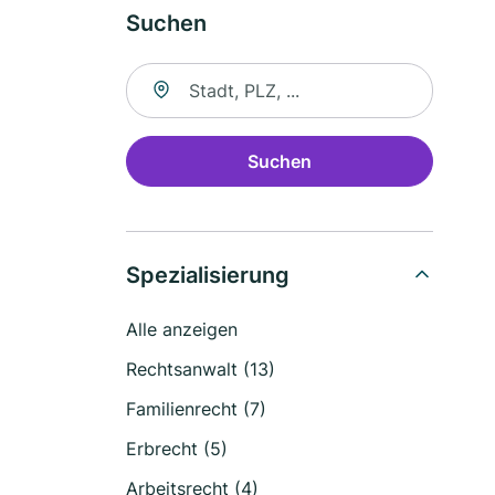
Suchen
Suche nach Ort
Suchen
Spezialisierung
Alle anzeigen
Rechtsanwalt (13)
Familienrecht (7)
Erbrecht (5)
Arbeitsrecht (4)