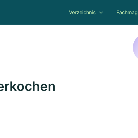
Verzeichnis
Fachmag
berkochen