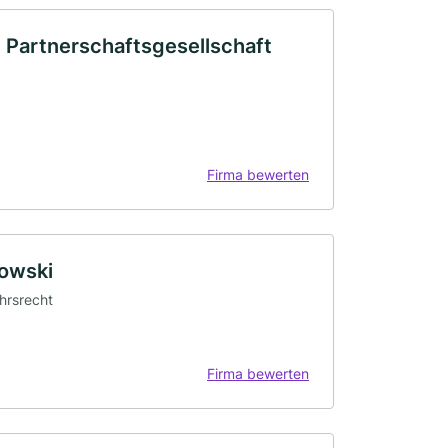
 Partnerschaftsgesellschaft
Firma bewerten
kowski
ehrsrecht
Firma bewerten