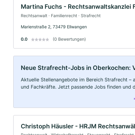
Martina Fuchs - Rechtsanwaltskanzlei 
Rechtsanwalt · Familienrecht · Strafrecht
Marienstraße 2, 73479 Ellwangen
0.0
(0 Bewertungen)
Neue Strafrecht-Jobs in Oberkochen: Vo
Aktuelle Stellenangebote im Bereich Strafrecht – a
und Fachkräfte. Jetzt passende Jobs finden und 
Christoph Häusler - HRJM Rechtsanwä
Rechtsanwalt · Wirtschaftsrecht · Steuerrecht · Strafrecht