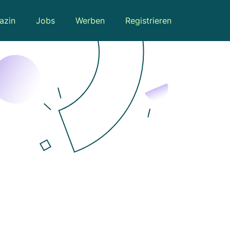
azin
Jobs
Werben
Registrieren