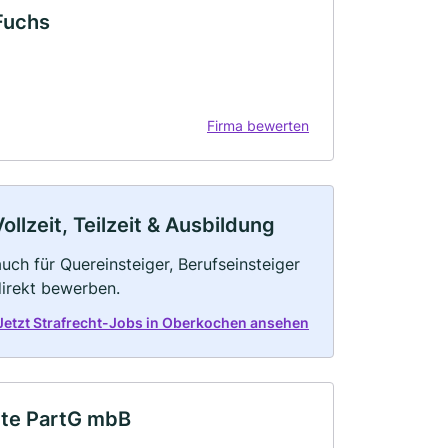
Fuchs
Firma bewerten
llzeit, Teilzeit & Ausbildung
uch für Quereinsteiger, Berufseinsteiger
direkt bewerben.
Jetzt Strafrecht-Jobs in Oberkochen ansehen
lte PartG mbB