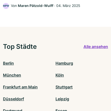
Von
Maren Pätzold-Wulff
‧
04. März 2025
MPW
Top Städte
Alle ansehen
Berlin
Hamburg
München
Köln
Frankfurt am Main
Stuttgart
Düsseldorf
Leipzig
Dortmund
Essen