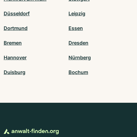
Düsseldorf
Leipzig
Dortmund
Essen
Bremen
Dresden
Hannover
Nürnberg
Duisburg
Bochum