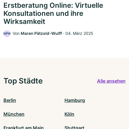
Erstberatung Online: Virtuelle
Konsultationen und ihre
Wirksamkeit
Von
Maren Pätzold-Wulff
‧
04. März 2025
MPW
Top Städte
Alle ansehen
Berlin
Hamburg
München
Köln
Frankfurt am Main
Stuttgart