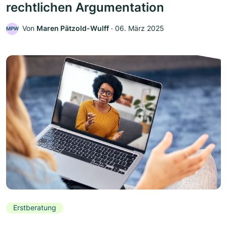
rechtlichen Argumentation
Von
Maren Pätzold-Wulff
‧
06. März 2025
MPW
Erstberatung