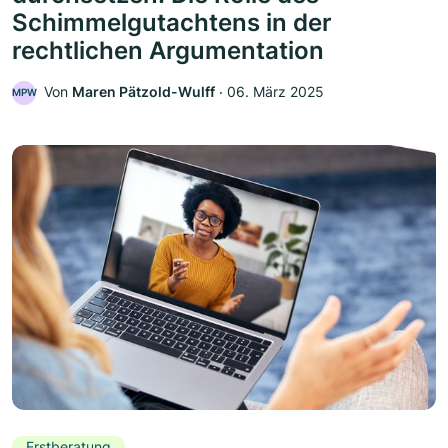
Schimmelgutachtens in der
rechtlichen Argumentation
Von
Maren Pätzold-Wulff
‧
06. März 2025
MPW
Erstberatung