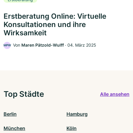
Erstberatung Online: Virtuelle
Konsultationen und ihre
Wirksamkeit
Von
Maren Pätzold-Wulff
‧
04. März 2025
MPW
Top Städte
Alle ansehen
Berlin
Hamburg
München
Köln