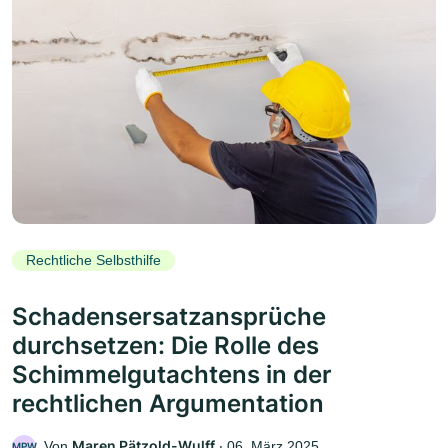
Rechtliche Selbsthilfe
Schadensersatzansprüche
durchsetzen: Die Rolle des
Schimmelgutachtens in der
rechtlichen Argumentation
Maren Pätzold-Wulff
Von
‧
06. März 2025
MPW