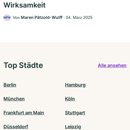
Wirksamkeit
Maren Pätzold-Wulff
Von
‧
04. März 2025
MPW
Top Städte
Alle ansehen
Berlin
Hamburg
München
Köln
Frankfurt am Main
Stuttgart
Düsseldorf
Leipzig