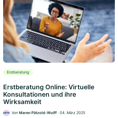
Erstberatung
Erstberatung Online: Virtuelle
Konsultationen und ihre
Wirksamkeit
Von
Maren Pätzold-Wulff
‧
04. März 2025
MPW