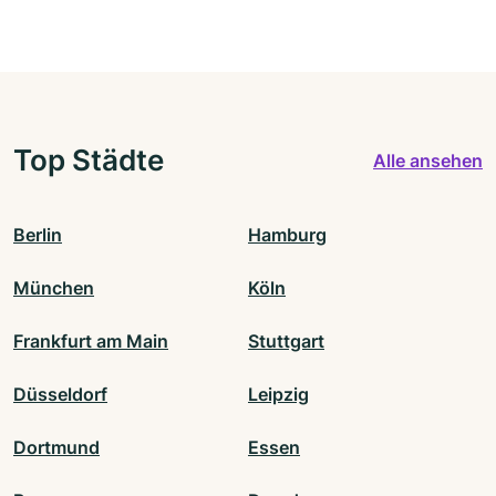
Top Städte
Alle ansehen
Berlin
Hamburg
München
Köln
Frankfurt am Main
Stuttgart
Düsseldorf
Leipzig
Dortmund
Essen