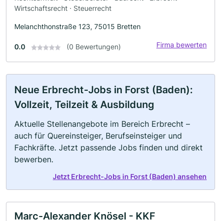
Wirtschaftsrecht · Steuerrecht
Melanchthonstraße 123, 75015 Bretten
Firma bewerten
0.0
(0 Bewertungen)
Neue Erbrecht-Jobs in Forst (Baden):
Vollzeit, Teilzeit & Ausbildung
Aktuelle Stellenangebote im Bereich Erbrecht –
auch für Quereinsteiger, Berufseinsteiger und
Fachkräfte. Jetzt passende Jobs finden und direkt
bewerben.
Jetzt Erbrecht-Jobs in Forst (Baden) ansehen
Marc-Alexander Knösel - KKF