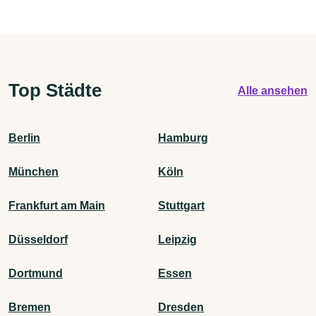
Top Städte
Alle ansehen
Berlin
Hamburg
München
Köln
Frankfurt am Main
Stuttgart
Düsseldorf
Leipzig
Dortmund
Essen
Bremen
Dresden