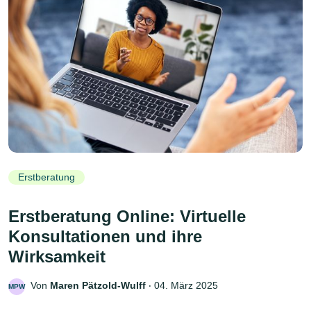
Erstberatung
Erstberatung Online: Virtuelle
Konsultationen und ihre
Wirksamkeit
Von
Maren Pätzold-Wulff
‧
04. März 2025
MPW