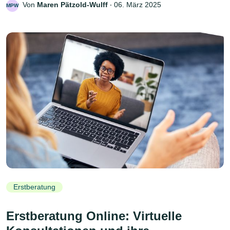
Von
Maren Pätzold-Wulff
‧
06. März 2025
MPW
Erstberatung
Erstberatung Online: Virtuelle