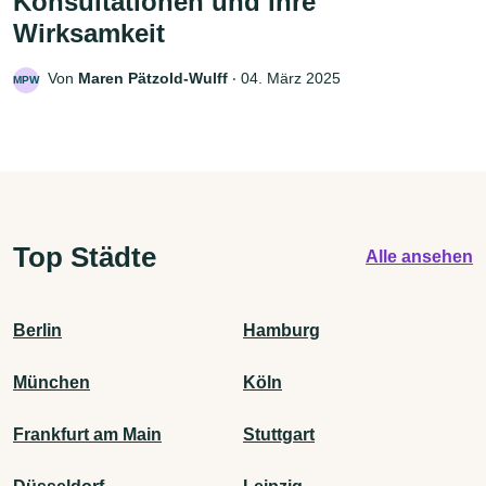
Konsultationen und ihre
Wirksamkeit
Von
Maren Pätzold-Wulff
‧
04. März 2025
MPW
Top Städte
Alle ansehen
Berlin
Hamburg
München
Köln
Frankfurt am Main
Stuttgart