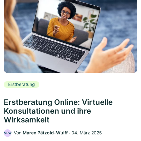
Erstberatung
Erstberatung Online: Virtuelle
Konsultationen und ihre
Wirksamkeit
Von
Maren Pätzold-Wulff
‧
04. März 2025
MPW