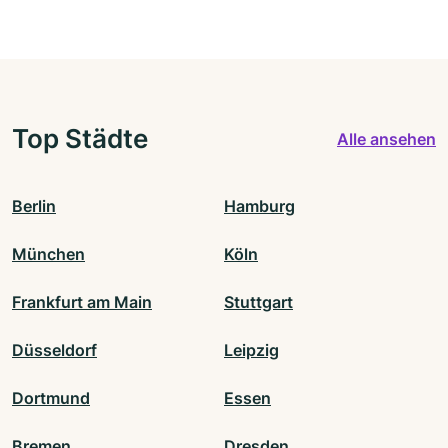
Top Städte
Alle ansehen
Berlin
Hamburg
München
Köln
Frankfurt am Main
Stuttgart
Düsseldorf
Leipzig
Dortmund
Essen
Bremen
Dresden