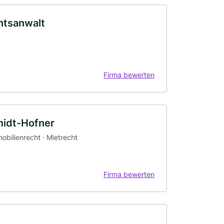
htsanwalt
Firma bewerten
midt-Hofner
mobilienrecht · Mietrecht
Firma bewerten