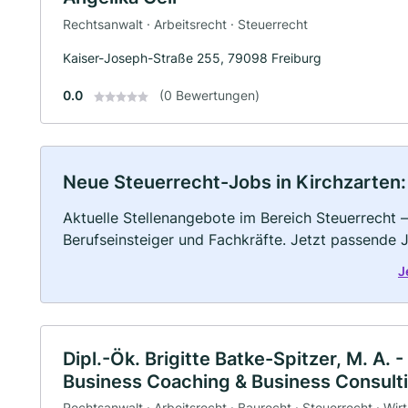
Rechtsanwalt · Arbeitsrecht · Steuerrecht
Kaiser-Joseph-Straße 255, 79098 Freiburg
0.0
(0 Bewertungen)
Neue Steuerrecht-Jobs in Kirchzarten: V
Aktuelle Stellenangebote im Bereich Steuerrecht –
Berufseinsteiger und Fachkräfte. Jetzt passende 
J
Dipl.-Ök. Brigitte Batke-Spitzer, M. A. 
Business Coaching & Business Consult
Rechtsanwalt · Arbeitsrecht · Baurecht · Steuerrecht · Wirt