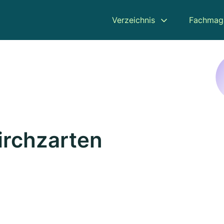
Verzeichnis
Fachmag
irchzarten