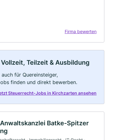
Firma bewerten
ollzeit, Teilzeit & Ausbildung
 auch für Quereinsteiger,
Jobs finden und direkt bewerben.
etzt Steuerrecht-Jobs in Kirchzarten ansehen
- Anwaltskanzlei Batke-Spitzer
ing
schaftsrecht · Immobilienrecht · IT-Recht ·