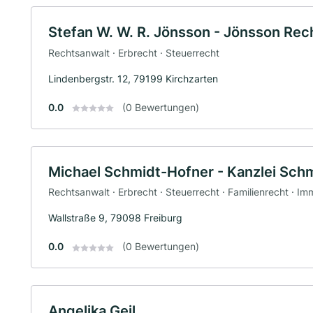
Stefan W. W. R. Jönsson - Jönsson Rec
Rechtsanwalt · Erbrecht · Steuerrecht
Lindenbergstr. 12, 79199 Kirchzarten
0.0
(0 Bewertungen)
Michael Schmidt-Hofner - Kanzlei Sch
Rechtsanwalt · Erbrecht · Steuerrecht · Familienrecht · Im
Wallstraße 9, 79098 Freiburg
0.0
(0 Bewertungen)
Angelika Geil