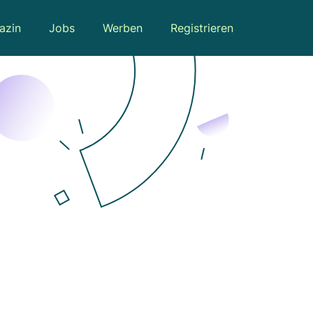
azin
Jobs
Werben
Registrieren