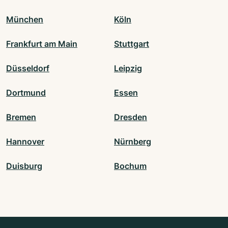
München
Köln
Frankfurt am Main
Stuttgart
Düsseldorf
Leipzig
Dortmund
Essen
Bremen
Dresden
Hannover
Nürnberg
Duisburg
Bochum